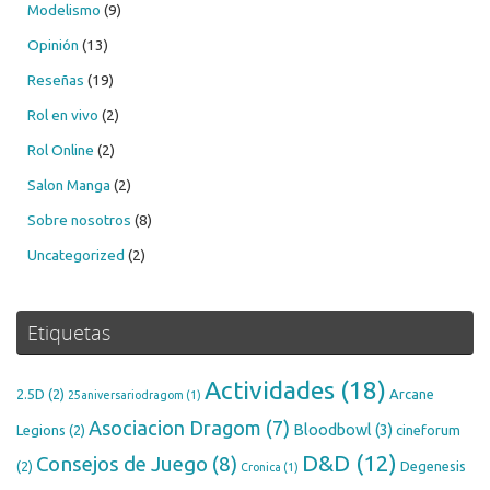
Modelismo
(9)
Opinión
(13)
Reseñas
(19)
Rol en vivo
(2)
Rol Online
(2)
Salon Manga
(2)
Sobre nosotros
(8)
Uncategorized
(2)
Etiquetas
Actividades
(18)
2.5D
(2)
Arcane
25aniversariodragom
(1)
Asociacion Dragom
(7)
Bloodbowl
(3)
Legions
(2)
cineforum
D&D
(12)
Consejos de Juego
(8)
(2)
Degenesis
Cronica
(1)