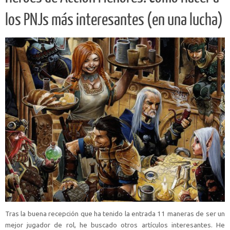
los PNJs más interesantes (en una lucha)
Tras la buena recepción que ha tenido la entrada 11 maneras de ser un
mejor jugador de rol, he buscado otros artículos interesantes. He