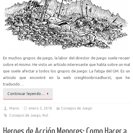
En muchos grupos de juego, la labor del director de juego suele recaer
sobre el mismo. He visto un artículo interesante que habla sobre un mal
que suele afectar a todos los grupos de juego: La fatiga del GM. Es un
articulo que encontré en la web creightonbroadhurst, que he
traducido…
Continuar leyendo…
Mario
enero 5, 2018
Consejos de Juego
Consejos de Juego
,
Rol
Heroes de Acción Menores: Como Hacer a