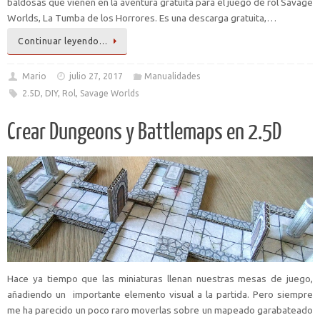
baldosas que vienen en la aventura gratuita para el juego de rol Savage
Worlds, La Tumba de los Horrores. Es una descarga gratuita,…
Continuar leyendo…
Mario
julio 27, 2017
Manualidades
2.5D
,
DIY
,
Rol
,
Savage Worlds
Crear Dungeons y Battlemaps en 2.5D
Hace ya tiempo que las miniaturas llenan nuestras mesas de juego,
añadiendo un importante elemento visual a la partida. Pero siempre
me ha parecido un poco raro moverlas sobre un mapeado garabateado