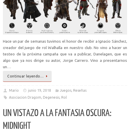
Hace un par de semanas tuvimos el honor de recibir a Ignacio Sánchez,
creador del juego de rol Walhalla en nuestro club. No vino a hacer un
testeo de la próxima campaña que va a publicar, Danelagen, que es
algo que ya nos dirige su autor, Jorge Carrero. Vino a presentarnos
un…
Continuar leyendo…
Mario
junio 19, 2018
Juegos
,
Reseñas
Asociacion Dragom
,
Degenesis
,
Rol
UN VISTAZO A LA FANTASIA OSCURA:
MIDNIGHT