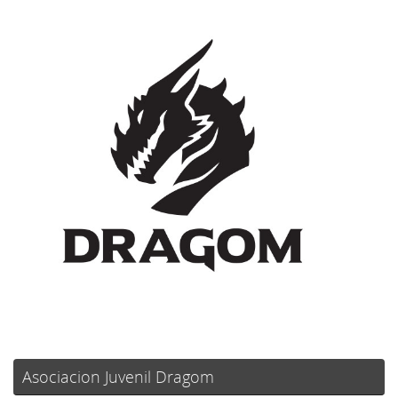
Asociacion Juvenil Dragom