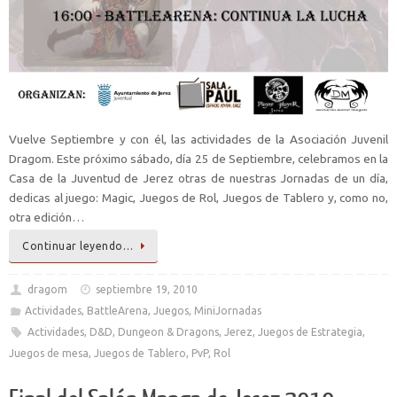
Vuelve Septiembre y con él, las actividades de la Asociación Juvenil
Dragom. Este próximo sábado, día 25 de Septiembre, celebramos en la
Casa de la Juventud de Jerez otras de nuestras Jornadas de un día,
dedicas al juego: Magic, Juegos de Rol, Juegos de Tablero y, como no,
otra edición…
Continuar leyendo…
dragom
septiembre 19, 2010
Actividades
,
BattleArena
,
Juegos
,
MiniJornadas
Actividades
,
D&D
,
Dungeon & Dragons
,
Jerez
,
Juegos de Estrategia
,
Juegos de mesa
,
Juegos de Tablero
,
PvP
,
Rol