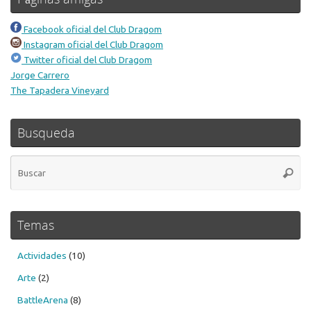
Facebook oficial del Club Dragom
Instagram oficial del Club Dragom
Twitter oficial del Club Dragom
Jorge Carrero
The Tapadera Vineyard
Busqueda
Bú
Busca
pa
Temas
Actividades
(10)
Arte
(2)
BattleArena
(8)