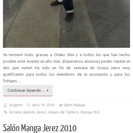
Ya terminó todo, gracias a Otaku Shin y a todos los que han hecho
posible este evento un año más. ¡Esperamos ansiosos poder repetir el
año que viene! Ha sido un fin de semana de locura, pero muy
gratificante para todos los miembros de la asociación y para los
fichajes…
Continuar leyendo…
dragom
abril 19, 2010
Salon Manga
Arcane Legions
,
Jerez
,
Juegos de Tablero
,
Manga
,
Rol
Salón Manga Jerez 2010