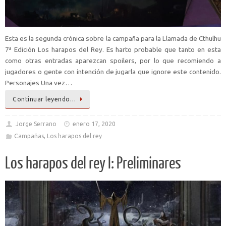
Esta es la segunda crónica sobre la campaña para la Llamada de Cthulhu
7ª Edición Los harapos del Rey. Es harto probable que tanto en esta
como otras entradas aparezcan spoilers, por lo que recomiendo a
jugadores o gente con intención de jugarla que ignore este contenido.
Personajes Una vez…
Continuar leyendo…
Jorge Serrano
enero 17, 2020
Campañas
,
Los harapos del rey
Los harapos del rey I: Preliminares