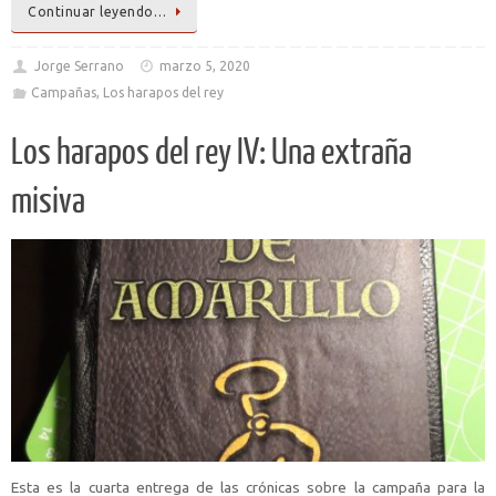
Continuar leyendo…
Jorge Serrano
marzo 5, 2020
Campañas
,
Los harapos del rey
Los harapos del rey IV: Una extraña
misiva
Esta es la cuarta entrega de las crónicas sobre la campaña para la