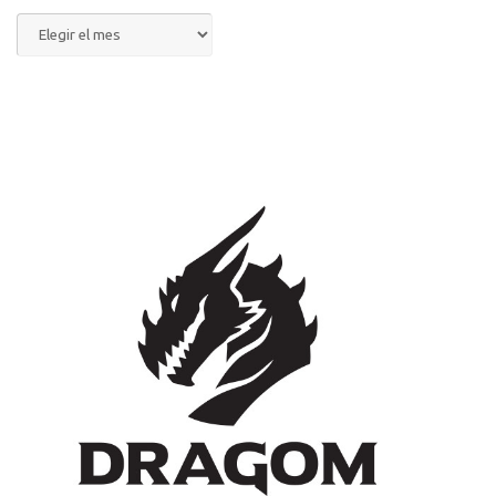
Archivo
del
blog