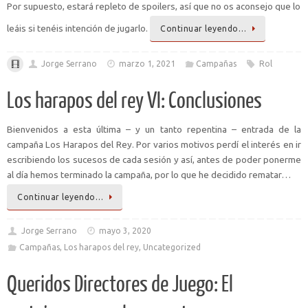
Por supuesto, estará repleto de spoilers, así que no os aconsejo que lo
leáis si tenéis intención de jugarlo.
Continuar leyendo…
Jorge Serrano
marzo 1, 2021
Campañas
Rol
Los harapos del rey VI: Conclusiones
Bienvenidos a esta última – y un tanto repentina – entrada de la
campaña Los Harapos del Rey. Por varios motivos perdí el interés en ir
escribiendo los sucesos de cada sesión y así, antes de poder ponerme
al día hemos terminado la campaña, por lo que he decidido rematar…
Continuar leyendo…
Jorge Serrano
mayo 3, 2020
Campañas
,
Los harapos del rey
,
Uncategorized
Queridos Directores de Juego: El