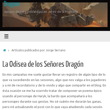
Dragom
Saltar
al
Juegos de rol y estrategia en Jerez de la Frontera
contenido
Inicio
Artículos publicados por Jorge Serrano
La Odisea de los Señores Dragón
En mis campañas me suele gustar llevar un registro de algún tipo de lo
que va sucediendo en las sesiones, algo que nos valga a los jugadores
y a mí de recordatorio y de lo vivido y algo que compartir en el blog. En
ésta ocasión se me ha ocurrido tratar de componer un poema épico
usando al personaje de Haryk, la bardo que acompañará a los
personajes durante sus gestas. No sé cuánto me durarán las ganas,
pero iré actualizando el post con lo que vaya añadiendo cada sesión.