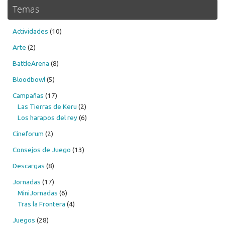
Temas
Actividades
(10)
Arte
(2)
BattleArena
(8)
Bloodbowl
(5)
Campañas
(17)
Las Tierras de Keru
(2)
Los harapos del rey
(6)
Cineforum
(2)
Consejos de Juego
(13)
Descargas
(8)
Jornadas
(17)
MiniJornadas
(6)
Tras la Frontera
(4)
Juegos
(28)