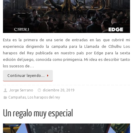
Esta es la primera de una serie de entradas en las que cubriré mi
experiencia dirigiendo la campaña para la Llamada de Cthulhu Los
harapos del Rey publicada en nuestro país por Edge para la sexta
edición del juego, conocida como primigenia. Mi idea es describir tanto
los sucesos de…
Continuar leyendo…
Jorge Serrano
diciembre 20, 2019
Campañas
,
Los harapos del rey
Un regalo muy especial