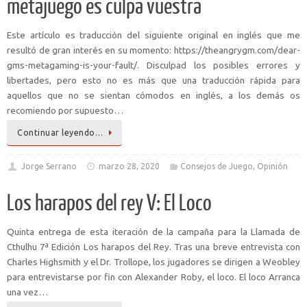
metajuego es culpa vuestra
Este artículo es traducción del siguiente original en inglés que me
resultó de gran interés en su momento: https://theangrygm.com/dear-
gms-metagaming-is-your-fault/. Disculpad los posibles errores y
libertades, pero esto no es más que una traducción rápida para
aquellos que no se sientan cómodos en inglés, a los demás os
recomiendo por supuesto…
Continuar leyendo…
Jorge Serrano
marzo 28, 2020
Consejos de Juego
,
Opinión
Los harapos del rey V: El Loco
Quinta entrega de esta iteración de la campaña para la Llamada de
Cthulhu 7ª Edición Los harapos del Rey. Tras una breve entrevista con
Charles Highsmith y el Dr. Trollope, los jugadores se dirigen a Weobley
para entrevistarse por fin con Alexander Roby, el loco. El loco Arranca
una vez…