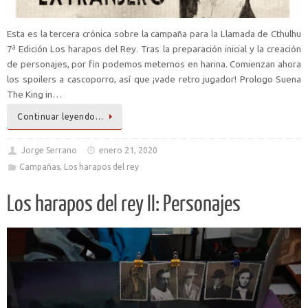
Esta es la tercera crónica sobre la campaña para la Llamada de Cthulhu
7ª Edición Los harapos del Rey. Tras la preparación inicial y la creación
de personajes, por fin podemos meternos en harina. Comienzan ahora
los spoilers a cascoporro, así que ¡vade retro jugador! Prologo Suena
The King in…
Continuar leyendo…
Jorge Serrano
enero 21, 2020
Campañas
,
Los harapos del rey
Los harapos del rey II: Personajes