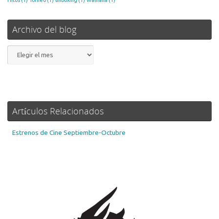
Archivo del blog
Archivo
del
blog
Artículos Relacionados
Estrenos de Cine Septiembre-Octubre