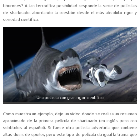
tiburones? A tan terrorífica posibilidad responde la serie de películas
de sharknado, abordando la cuestión desde el más absoluto rigor y
seriedad científica.
Una película con gran rigor científico
Como muestra un ejemplo, dejo un video donde se realiza un resumen
aproximado de la primera película de sharknado (en inglés pero con
subtitulos al español). Si fuese otra película advertiría que contiene
altas dosis de spoiler, pero este tipo de película da igual la trama que