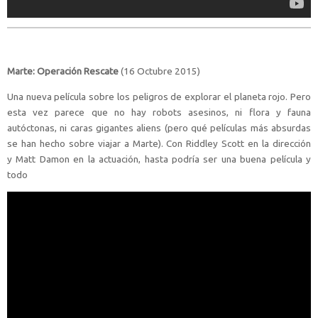
Marte: Operación Rescate
(16 Octubre 2015)
Una nueva película sobre los peligros de explorar el planeta rojo. Pero
esta vez parece que no hay robots asesinos, ni flora y fauna
autóctonas, ni caras gigantes aliens (pero qué películas más absurdas
se han hecho sobre viajar a Marte). Con Riddley Scott en la dirección
y Matt Damon en la actuación, hasta podría ser una buena película y
todo