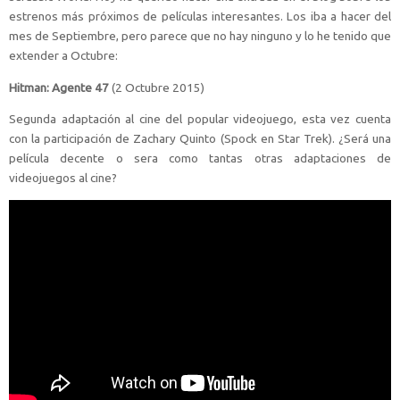
estrenos más próximos de películas interesantes. Los iba a hacer del
mes de Septiembre, pero parece que no hay ninguno y lo he tenido que
extender a Octubre:
Hitman: Agente 47
(2 Octubre 2015)
Segunda adaptación al cine del popular videojuego, esta vez cuenta
con la participación de Zachary Quinto (Spock en Star Trek). ¿Será una
película decente o sera como tantas otras adaptaciones de
videojuegos al cine?