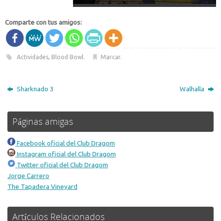
Comparte con tus amigos:
Actividades
,
Blood Bowl
.
Marcar
.
Sharknado 3
Walhalla
Páginas amigas
Facebook oficial del Club Dragom
Instagram oficial del Club Dragom
Twitter oficial del Club Dragom
Jorge Carrero
The Tapadera Vineyard
Artículos Relacionados