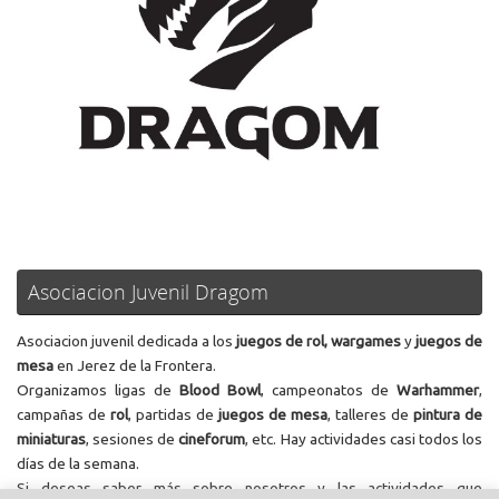
Asociacion Juvenil Dragom
Asociacion juvenil dedicada a los
juegos de rol, wargames
y
juegos de
mesa
en Jerez de la Frontera.
Organizamos ligas de
Blood Bowl
, campeonatos de
Warhammer
,
campañas de
rol
, partidas de
juegos de mesa
, talleres de
pintura de
miniaturas
, sesiones de
cineforum
, etc. Hay actividades casi todos los
días de la semana.
Si deseas saber más sobre nosotros y las actividades que