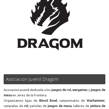
Asociacion Juvenil Dragom
Asociacion juvenil dedicada a los
juegos de rol, wargames
y
juegos de
mesa
en Jerez de la Frontera.
Organizamos ligas de
Blood Bowl
, campeonatos de
Warhammer
,
campañas de
rol
, partidas de
juegos de mesa
, talleres de
pintura de