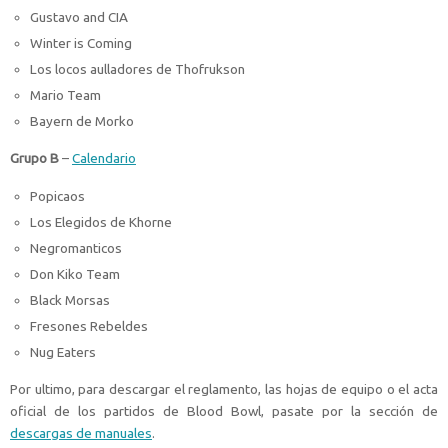
Gustavo and CIA
Winter is Coming
Los locos aulladores de Thofrukson
Mario Team
Bayern de Morko
Grupo B
–
Calendario
Popicaos
Los Elegidos de Khorne
Negromanticos
Don Kiko Team
Black Morsas
Fresones Rebeldes
Nug Eaters
Por ultimo, para descargar el reglamento, las hojas de equipo o el acta
oficial de los partidos de Blood Bowl, pasate por la sección de
descargas de manuales
.