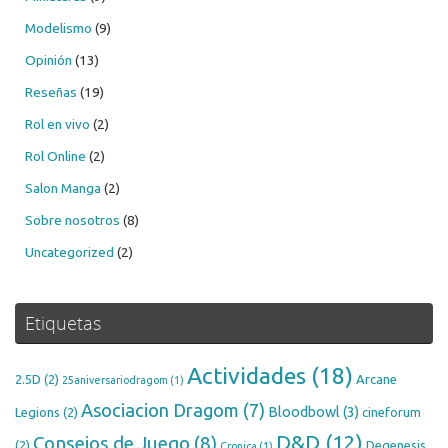
Modelismo
(9)
Opinión
(13)
Reseñas
(19)
Rol en vivo
(2)
Rol Online
(2)
Salon Manga
(2)
Sobre nosotros
(8)
Uncategorized
(2)
Etiquetas
Actividades
(18)
2.5D
(2)
Arcane
25aniversariodragom
(1)
Asociacion Dragom
(7)
Bloodbowl
(3)
Legions
(2)
cineforum
D&D
(12)
Consejos de Juego
(8)
(2)
Degenesis
Cronica
(1)