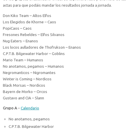
actas para que podáis mandar los resultados jornada a jornada.
Don Kiko Team – Altos Elfos
Los Elegidos de Khorne – Caos
PopiCaos – Caos
Fresones Rebeldes – Elfos Silvanos
Nug Eaters – Enanos
Los locos aulladores de Thofrukson – Enanos
C.P.T.B. Bilgewater Harbor – Goblins
Mario Team – Humanos
No anotamos, pegamos – Humanos
Negromanticos – Nigromantes
Winter is Coming – Nordicos
Black Morsas – Nordicos
Bayern de Morko – Orcos
Gustavo and CIA – Slann
Grupo A
–
Calendario
No anotamos, pegamos
C.P.T.B. Bilgewater Harbor