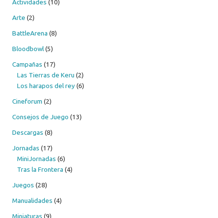
Actividades
(10)
Arte
(2)
BattleArena
(8)
Bloodbowl
(5)
Campañas
(17)
Las Tierras de Keru
(2)
Los harapos del rey
(6)
Cineforum
(2)
Consejos de Juego
(13)
Descargas
(8)
Jornadas
(17)
MiniJornadas
(6)
Tras la Frontera
(4)
Juegos
(28)
Manualidades
(4)
Miniaturas
(9)