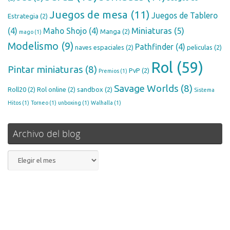
Juegos de mesa
(11)
Juegos de Tablero
Estrategia
(2)
Miniaturas
(5)
(4)
Maho Shojo
(4)
Manga
(2)
mago
(1)
Modelismo
(9)
Pathfinder
(4)
naves espaciales
(2)
peliculas
(2)
Rol
(59)
Pintar miniaturas
(8)
PvP
(2)
Premios
(1)
Savage Worlds
(8)
Roll20
(2)
Rol online
(2)
sandbox
(2)
Sistema
Hitos
(1)
Torneo
(1)
unboxing
(1)
Walhalla
(1)
Archivo del blog
Archivo
del
blog