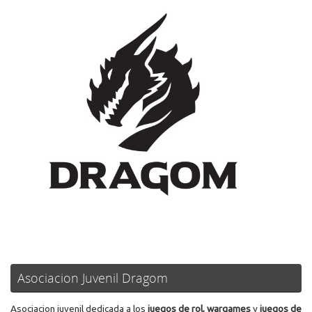
Asociacion Juvenil Dragom
Asociacion juvenil dedicada a los
juegos de rol, wargames
y
juegos de