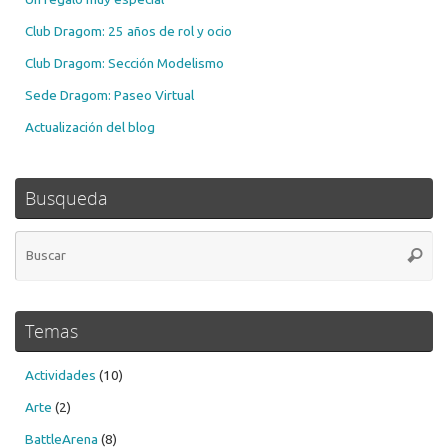
Club Dragom: 25 años de rol y ocio
Club Dragom: Sección Modelismo
Sede Dragom: Paseo Virtual
Actualización del blog
Busqueda
Bú
Busca
pa
Temas
Actividades
(10)
Arte
(2)
BattleArena
(8)