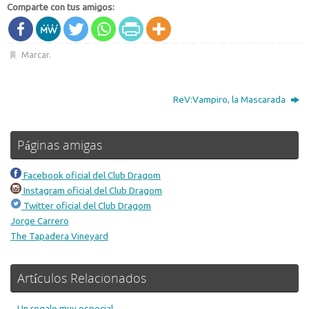
Comparte con tus amigos:
Marcar
.
ReV:Vampiro, la Mascarada
Páginas amigas
Facebook oficial del Club Dragom
Instagram oficial del Club Dragom
Twitter oficial del Club Dragom
Jorge Carrero
The Tapadera Vineyard
Artículos Relacionados
Un regalo muy especial