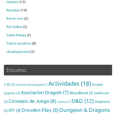
Opinión
(13)
Reseñas
(19)
Rol en vivo
(2)
Rol Online
(2)
Salon Manga
(2)
Sobre nosotros
(8)
Uncategorized
(2)
Etiquetas
Actividades
(18)
2.5D
(2)
Arcane
25aniversariodragom
(1)
Asociacion Dragom
(7)
Bloodbowl
(3)
Legions
(2)
cineforum
D&D
(12)
Consejos de Juego
(8)
(2)
Degenesis
Cronica
(1)
Dungeon & Dragons
Dresden Files
(8)
DIY
(4)
(2)