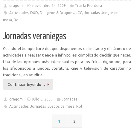
dragom
noviembre 24, 2009
Tras la Frontera
Actividades
,
D&D
,
Dungeon & Dragons
,
JCC
,
Jornadas
,
Juegos de
mesa
,
Rol
Jornadas veraniegas
Cuando el tiempo libre del que disponemos es limitado y el número de
actividades a realizar tiende a infinito, es complicado decidir que hacer.
Una de las opciones más interesantes para los frik… digooooo, para
los aficionados a juegos, literatura, cine y television de caracter no
tradicional; es acudir a…
Continuar leyendo…
dragom
julio 6, 2009
Jornadas
Actividades
,
Jornadas
,
Juegos de mesa
,
Rol
1
2